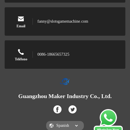
fanny@slotsgamemachine.com
Email
0086-18665657325
Teléfono
Guangzhou Maker Industry Co., Ltd.