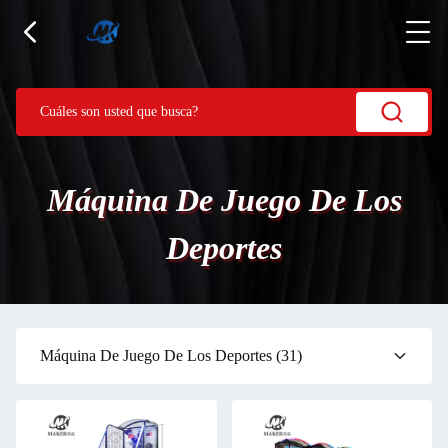
Máquina De Juego De Los
Deportes
Máquina De Juego De Los Deportes
(31)