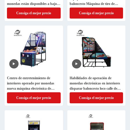
monedas están disponibles a bajo
baloncesto Máquina de tiro de
costo
baloncesto Máquina de juegos de
Consiga el mejor precio
Consiga el mejor precio
arcade
Centro de entretenimiento de
Habilidades de operación de
interiores operado por monedas
monedas electrónicas en interiores
nueva máquina electrónica de
disparar baloncesto loco calle de
baloncesto máquina de juego
baloncesto disparar máquina de
Consiga el mejor precio
Consiga el mejor precio
arcade de baloncesto callejero
juegos de arcade