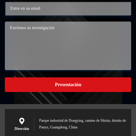
Presentación
Parque industrial de Dongying, camino de Shixin, distrito de
Panyu, Guangdong, China
Dirección