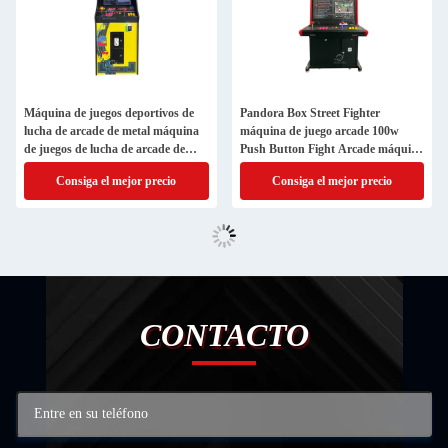
Máquina de juegos deportivos de
Pandora Box Street Fighter
lucha de arcade de metal máquina
máquina de juego arcade 100w
de juegos de lucha de arcade de
Push Button Fight Arcade máquina
monedas retro de interior
de juego
Consiga el mejor precio
Consiga el mejor precio
CONTACTO