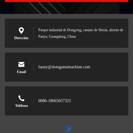
Parque industrial de Dongying, camino de Shixin, distrito de
Panyu, Guangdong, China
Dirección
fanny@slotsgamemachine.com
Email
0086-18665657325
Teléfono